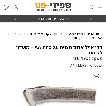
₪15
רכישה מהירה ומאובטחת
עמוד הבית
/
מוצרי מועדון לקוחות
/ קרן אייל אדום חצויה XL סיווג
AA – מועדון לקוחות
קרן אייל אדום חצויה XL סיווג AA – מועדון
לקוחות
משקל : 190 גרם
אנטלרס - ANTLERS