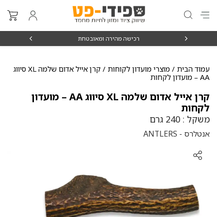
₪15
רכישה מהירה ומאובטחת
עמוד הבית
/
מוצרי מועדון לקוחות
/ קרן אייל אדום שלמה XL סיווג
AA – מועדון לקחות
קרן אייל אדום שלמה XL סיווג AA – מועדון
לקחות
משקל : 240 גרם
אנטלרס - ANTLERS