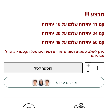
מבצע !!!
קנו 11 יחידות שלמו על 10 יחידות
קנו 24 יחידות שלמו על 20 יחידות
קנו 60 יחידות שלמו על 48 יחידות
ניתן לשלב טעמים וסוגי שימורים ומעדנים מכל הקטגוריה. הזול
מביניהם
+
כמות
הוספה לסל
של
-
שימור
חתולים
טומי
צריכים עזרה?
TOMI
עוף
וכבד