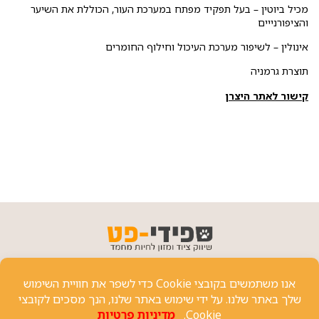
מכיל ביוטין – בעל תפקיד מפתח במערכת העור, הכוללת את השיער
והציפורנייים
אינולין – לשיפור מערכת העיכול וחילוף החומרים
תוצרת גרמניה
קישור לאתר היצרן
פרטי יצירת קשר