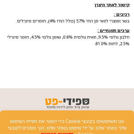
קישור לאתר היצרן
רכיבים :
בשר ומוצרי לוואי מן החי 57% (כולל הודו 4%), חומרים מינרלים.
ערכים תזונתיים :
חלבון גולמי 9.5%, תאית גולמית 0.8%, שומן גולמי 4.5%, חומר מינרלי
2.5%, לחות 81.0%.
פרטי יצירת קשר