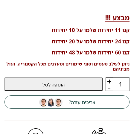
מבצע !!!
קנו 11 יחידות שלמו על 10 יחידות
קנו 24 יחידות שלמו על 20 יחידות
קנו 60 יחידות שלמו על 48 יחידות
ניתן לשלב טעמים וסוגי שימורים ומעדנים מכל הקטגוריה. הזול
מביניהם
+
כמות
הוספה לסל
של
-
שימור
לכלב
פלאז‘יר
צריכים עזרה?
PLAISIR
הודו