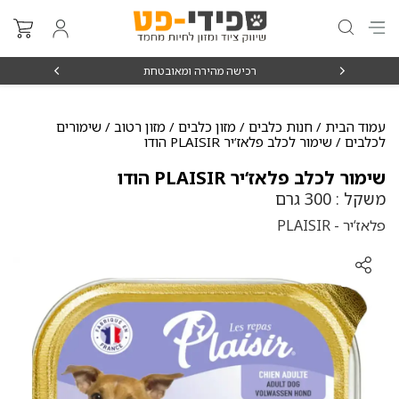
₪15
רכישה מהירה ומאובטחת
עמוד הבית
/
חנות כלבים
/
מזון כלבים
/
מזון רטוב / שימורים
לכלבים
/ שימור לכלב פלאז‘יר PLAISIR הודו
שימור לכלב פלאז‘יר PLAISIR הודו
משקל : 300 גרם
פלאז‘יר - PLAISIR