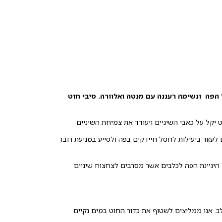
 לשמור על היגיינתחלל הפה ונשימה רעננה עם מנטה ואלוורה. סיבי חוט
ט יקל על כאבי השיניים ויעודד את צמיחת השיניים
 לעזור ביעילות לחסל חיידקים בפה ולסייע במניעת רובד
היגיינת הפה לכלבים אשר מסרבים לצחצוח שיניים
 אנו ממליצים לשטוף את כדור החוט במים נקיים