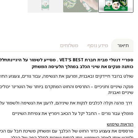
תיאור
מידע נוסף
משלוחים
ספריי דנטלי מבית חברת VET'S BEST . מסייע
כותנה מנקים את שיני הכלב במהלך הלעיסה המשחק
שולט ברובד חיידקים ובאבנית, ומרענן את הנשימה, עבור גורים, צעצוע החו
מנקה שיניים וחניכיים – התרסיס והחוט המתקדם ביותר של הוטרינר יכולים
שיניים ואבנית.
דרך מהנה וקלה לכלבים לנקות את שיניהם, לרענן את הנשימה ולשמור על 
מומלץ עבור גורים – החבל יקל על הכאב וימריץ את צמיחת השיניים
הוראות שימוש
מרססים את צעצוע כדור החוט של הכלבך עם ומשחק משיכת חבל עם הכלב.
ולייבש אותו לאחר השימוש. ניתן לרסיס ישירות לחלל הפה של הכלב.