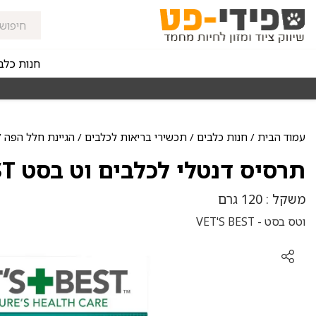
חנות כלב
מאז 1998
משלוחים מהירים חינם באזורי החלוקה בקנייה מעל 0
עמוד הבית
/
חנות כלבים
/
תכשירי בריאות לכלבים
/
הגיינת חלל הפה
/ 
תרסיס דנטלי לכלבים וט בסט VETS BEST וחבל דנטלי
משקל : 120 גרם
וטס בסט - VET'S BEST