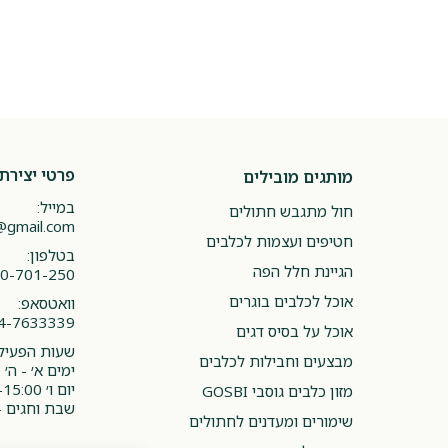
פרטי יצירת
מותגים מובילים
במייל:
חול מתגבש חתולים
@gmail.com
חטיפים ועצמות לכלבים
בטלפון:
הגיינת חלל הפה
0-701-250
אוכל לכלבים בוגרים
וואטסאפ:
4-7633339
אוכל על בסיס דגים
שעות הפעילו
מבצעים וחבילות לכלבים
ימים א׳ - ה׳ 08:00-20:00
יום ו׳ 08:00-15:00
מזון כלבים גוסבי GOSBI
שבת וחגים -
שימורים ומעדנים לחתולים