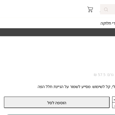
רי חלוקה
מאז 1998
משלוחים מהירים חינם באזורי החלוקה 
י, קל לשימוש. מסייע לשמור על הגיינת חלל הפה
הוספה לסל