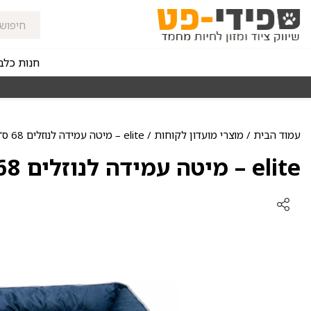
חנות כלב
זורי החלוקה בקנייה מעל ₪150
רכישה מהירה ומאובטחת
עמוד הבית
/
מוצרי מועדון לקוחות
/ elite – מיטה עמידה לנוזלים 68 ס"מ – מועדון לקוחות
elite – מיטה עמידה לנוזלים 68 ס"מ – מועדון לקוחות