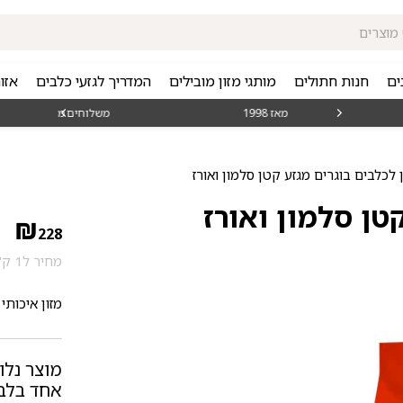
ים
חנות חתולים
מותגי מזון מובילים
המדריך לגזעי כלבים
אזו
משלוחים מהירים חינם באזורי החלוקה בקנייה מעל ₪150
₪
228
מחיר ל1 ק"ג: 32.57 ₪
מזון איכותי
מוצר נלו
אחד בלבד