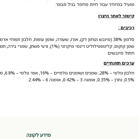
מועיל במיוחד עבור חיות מחמד בגיל מבוגר.
קישור לאתר היצרן
רכיבים :
סלמון 38% (מיובש וטחון דק), אורז, שעורה, שומן עופות, חלבון תפו
שמן קוקוס, קלינופטילוליט דינמי מיקרוני (%
חתול מיובשים.
ערכים תזונתיים
0.5%, נתרן – 0.35%, אומגה 3 – 0.42%, אומגה 6 – 2.44%.
מידע לקונה