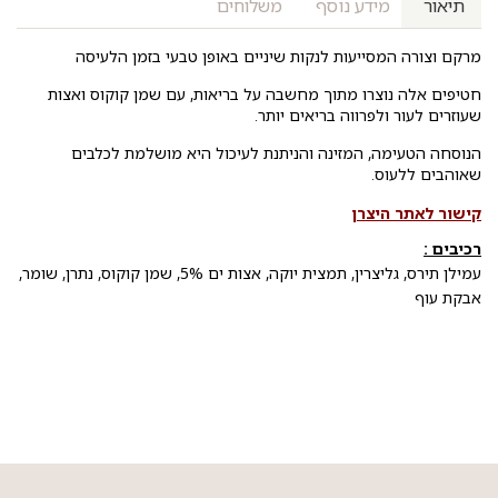
תיאור
מידע נוסף
משלוחים
מרקם וצורה המסייעות לנקות שיניים באופן טבעי בזמן הלעיסה
חטיפים אלה נוצרו מתוך מחשבה על בריאות, עם שמן קוקוס ואצות
שעוזרים לעור ולפרווה בריאים יותר.
הנוסחה הטעימה, המזינה והניתנת לעיכול היא מושלמת לכלבים
שאוהבים ללעוס.
קישור לאתר היצר
ן
רכיבים :
עמילן תירס, גליצרין, תמצית יוקה, אצות ים 5%, שמן קוקוס, נתרן, שומר,
אבקת עוף