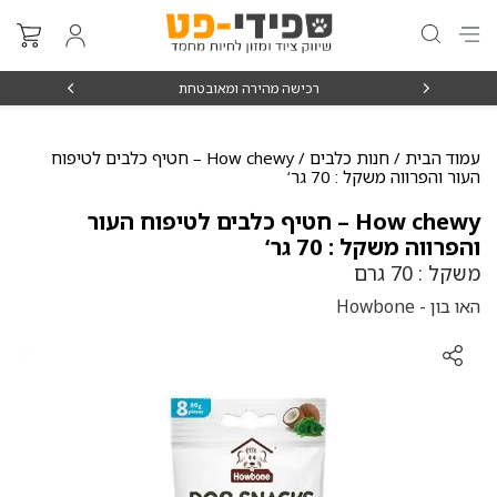
₪15
רכישה מהירה ומאובטחת
עמוד הבית
/
חנות כלבים
/ How chewy – חטיף כלבים לטיפוח
העור והפרווה משקל : 70 גר‘
How chewy – חטיף כלבים לטיפוח העור
והפרווה משקל : 70 גר‘
משקל : 70 גרם
האו בון - Howbone