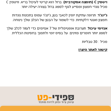
ויטמין C (חומצה אסקורבית)
: ברזל הוא קריטי לעיכול בריא. וויטמין C
מכיל נוגדי חמצון ומסייע לגוף לספוג ברזל בצורה יעילה יותר.
ג'ינג'ר
: תרופה עתיקת יומין לכאבי בטן, ג'ינג'ר עמוס בתכונות נוגדות
חמצון ואנטי דלקתיות. כדי לשמור על הבטן של הכלב שלך נינוחה.
אנזימי עיכול
: תערובת אופטימלית של 7 אנזימים כדי לעזור לכלב שלך
לספוג יותר חומרים מזינים. על בסיס יומי ולתמוך בחסינות הכללית.
מכיל : 30 טבליות
קישור לאתר היצרן