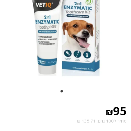
95
₪
מחיר ל100 גרם: 135.71 ₪