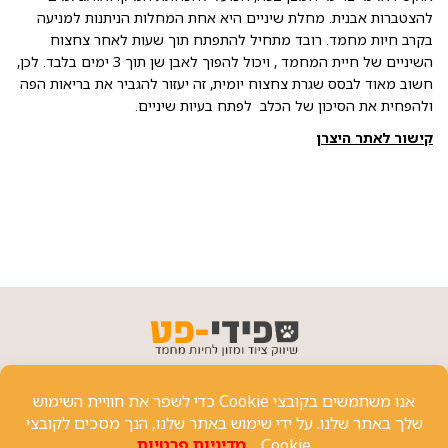
להצטברות אבנית. מחלת שיניים היא אחת המחלות הניתנות למניעה
בקרב חיות מחמד. רובד מתחיל להתפתח תוך שעות לאחר צחצוח
השיניים של חיית המחמד , ויכול להפוך לאבן שן תוך 3 ימים בלבד. לכן,
חשוב מאוד לבסס שגרת צחצוח יומית, זה יעזור להגביר את בריאות הפה
ולהפחית את הסיכון של הכלב לפתח בעיות שיניים.
קישור לאתר היצרן
פרטי יצירת קשר